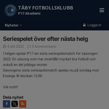
TÄBY FOTBOLLSKLUBB
P17 Akademi
Logga in
Nyheter
Seriespelet över efter nästa helg
4 okt 2022
0 kommentarer
I helgen spelar P17 sin sista seriespelsmatch för säsongen
2022. En säsong som har innehållit mycket bra fotboll och
också en del jobbiga vinster.
Säsongens sista seriespelsmatch spelas nu på söndag mot
Essinge IK klockan 12:00.
Väl mött!
Dela nyhet