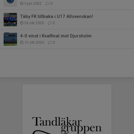
5 jan 2022
0
Täby FK tillbaka i U17 Allsvenskan!
26 okt 2020
0
4-0 vinst i Kvalfinal mot Djursholm
12 okt 2020
0