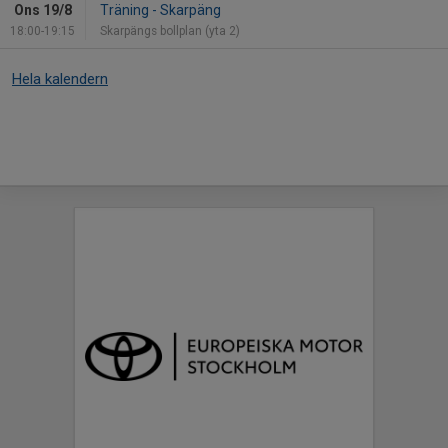
Ons 19/8
Träning - Skarpäng
18:00-19:15
Skarpängs bollplan (yta 2)
Hela kalendern