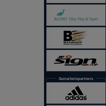
Samarbetspartners