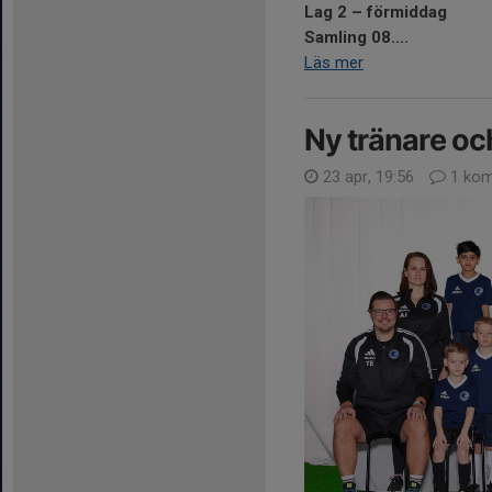
Lag 2 – förmiddag
Samling 08....
Läs mer
Ny tränare och
23 apr, 19:56
1 kom