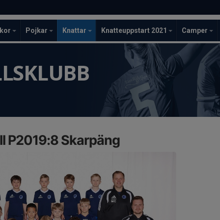
ckor
Pojkar
Knattar
Knatteuppstart 2021
Camper
LLSKLUBB
ll P2019:8 Skarpäng