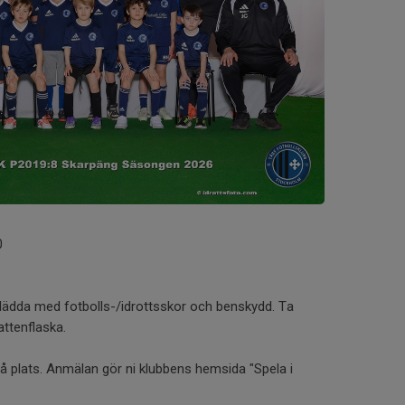
0
klädda med fotbolls-/idrottsskor och benskydd. Ta
attenflaska.
å plats. Anmälan gör ni klubbens hemsida "Spela i