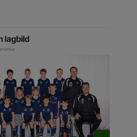
 lagbild
mentar