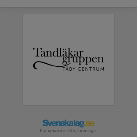
För
smarta
idrottsföreningar