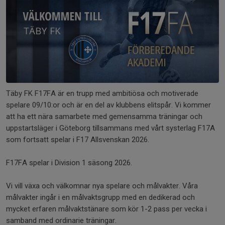
Täby FK F17FA är en trupp med ambitiösa och motiverade
spelare 09/10:or och är en del av klubbens elitspår. Vi kommer
att ha ett nära samarbete med gemensamma träningar och
uppstartsläger i Göteborg tillsammans med vårt systerlag F17A
som fortsatt spelar i F17 Allsvenskan 2026.
F17FA spelar i Division 1 säsong 2026.
Vi vill växa och välkomnar nya spelare och målvakter. Våra
målvakter ingår i en målvaktsgrupp med en dedikerad och
mycket erfaren målvaktstänare som kör 1-2 pass per vecka i
samband med ordinarie träningar.