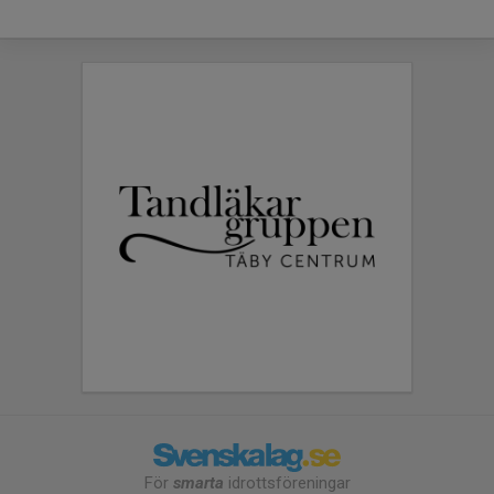
För
smarta
idrottsföreningar