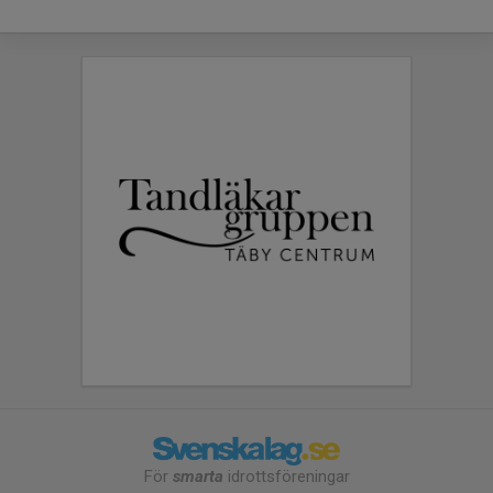
För
smarta
idrottsföreningar