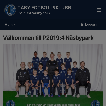
TÄBY FOTBOLLSKLUBB
P2019:4 Näsbypark
Logga in
Hem
Välkommen till P2019:4 Näsbypark