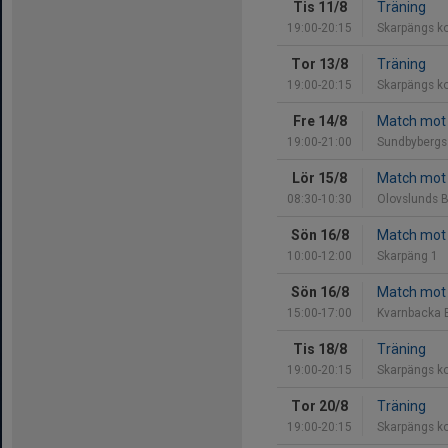
Tis 11/8
Träning
19:00-20:15
Skarpängs k
Tor 13/8
Träning
19:00-20:15
Skarpängs k
Fre 14/8
Match mot 
19:00-21:00
Sundbybergs 
Lör 15/8
Match mot
08:30-10:30
Olovslunds 
Sön 16/8
Match mot 
10:00-12:00
Skarpäng 1
Sön 16/8
Match mot 
15:00-17:00
Kvarnbacka 
Tis 18/8
Träning
19:00-20:15
Skarpängs k
Tor 20/8
Träning
19:00-20:15
Skarpängs k