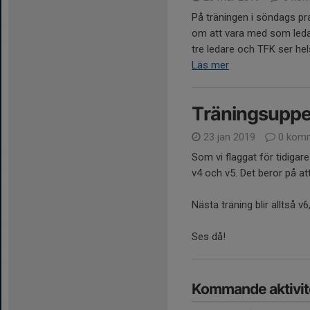
På träningen i söndags pr
om att vara med som ledare
tre ledare och TFK ser hel
Läs mer
Träningsuppe
23 jan 2019
0 komm
Som vi flaggat för tidigare
v4 och v5. Det beror på att
Nästa träning blir alltså v6
Ses då!
Kommande aktivit