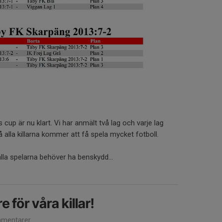
cup är nu klart. Vi har anmält två lag och varje lag
å alla killarna kommer att få spela mycket fotboll.
lla spelarna behöver ha benskydd...
e för våra killar!
mentarer