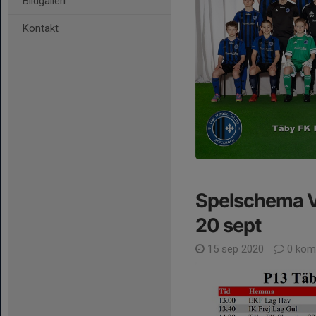
Bildgalleri
Kontakt
Spelschema V
20 sept
15 sep 2020
0 kom