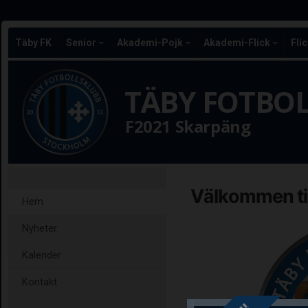
Täby FK
Senior
Akademi-Pojk
Akademi-Flick
Fli
TÄBY FOTBO
F2021 Skarpäng
Välkommen ti
Hem
Nyheter
Kalender
Kontakt