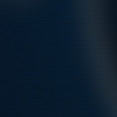
Hela kalendern