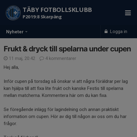
TÄBY FOTBOLLSKLUBB
P2019:8 Skarpäng
Logga in
Nyheter
Frukt & dryck till spelarna under cupen
11 maj, 20:42
4 kommentarer
Hej alla,
Inför cupen på torsdag så önskar vi att några föräldrar per lag
kan hjälpa till att fixa lite frukt och kanske Festis till spelarna
mellan matcherna. Kommentera här om du kan fixa.
Se föregående inlägg för lagindelning och annan praktiskt
information om cupen. Hör av dig till någon av oss om du har
frågor.