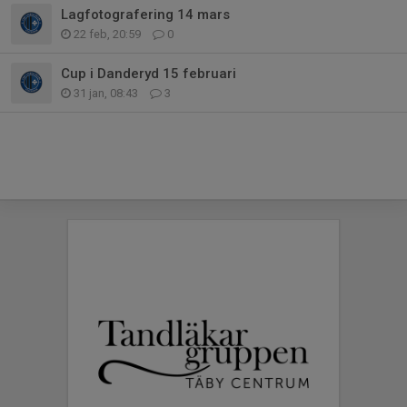
Lagfotografering 14 mars
22 feb, 20:59
0
Cup i Danderyd 15 februari
31 jan, 08:43
3