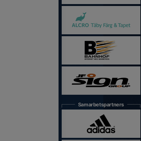
Samarbetspartners