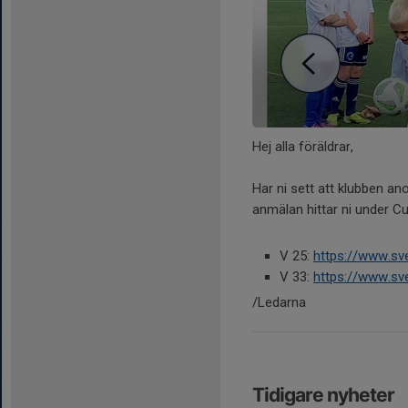
Hej alla föräldrar,
Har ni sett att klubben a
anmälan hittar ni under Cu
V 25:
https://www.sv
V 33:
https://www.sv
/Ledarna
Tidigare nyheter