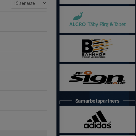
Samarbetspartners