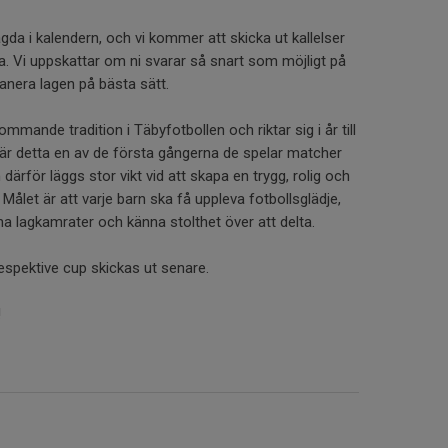
gda i kalendern, och vi kommer att skicka ut kallelser
 Vi uppskattar om ni svarar så snart som möjligt på
planera lagen på bästa sätt.
mmande tradition i Täbyfotbollen och riktar sig i år till
r detta en av de första gångerna de spelar matcher
därför läggs stor vikt vid att skapa en trygg, rolig och
 Målet är att varje barn ska få uppleva fotbollsglädje,
a lagkamrater och känna stolthet över att delta.
espektive cup skickas ut senare.
!