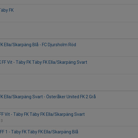
Täby FK
K Ella/Skarpäng Blå - FC Djursholm Röd
 FF Vit - Täby FK Täby FK Ella/Skarpäng Svart
K Ella/Skarpäng Svart - Österåker United FK 2 Grå
F Vit - Täby FK Täby FK Ella/Skarpäng Svart
 3
 FF 1 - Täby FK Täby FK Ella/Skarpäng Blå