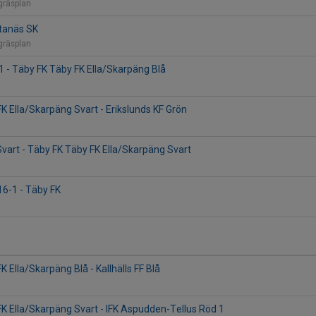
gräsplan
stanäs SK
gräsplan
1 - Täby FK Täby FK Ella/Skarpäng Blå
K Ella/Skarpäng Svart - Erikslunds KF Grön
vart - Täby FK Täby FK Ella/Skarpäng Svart
6-1 - Täby FK
 Ella/Skarpäng Blå - Kallhälls FF Blå
K Ella/Skarpäng Svart - IFK Aspudden-Tellus Röd 1