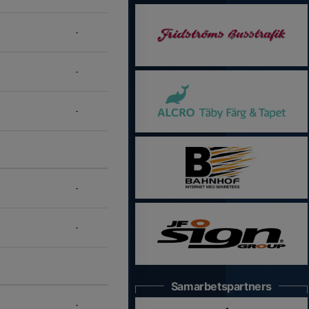
-
-
-
-
-
Samarbetspartners
-