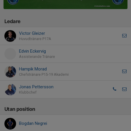
Ledare
Victor Gleizer
Huvudtränare P17A
Edvin Eckervig
Assisterande Tränare
Hampik Morad
Chefstränare P15-19 Akademi
Jonas Pettersson
Klubbchef
Utan position
Bogdan Negrei