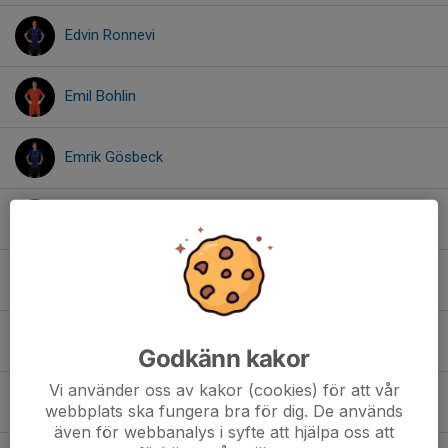
Edvin Ronnevi
Emil Bohlin
Emrik Gösbeck
Erik Wik
Fanyiel Bitsuamlak
Gustav Svensson Drobny
Godkänn kakor
Vi använder oss av kakor (cookies) för att vår
Johannes Hanna
webbplats ska fungera bra för dig. De används
även för webbanalys i syfte att hjälpa oss att