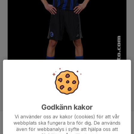
Godkänn kakor
Vi använder oss av kakor (cookies) för att vår
webbplats ska fungera bra för dig. De används
Position
-
även för webbanalys i syfte att hjälpa oss att
Ålder
17 år