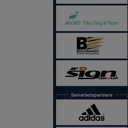
Samarbetspartners