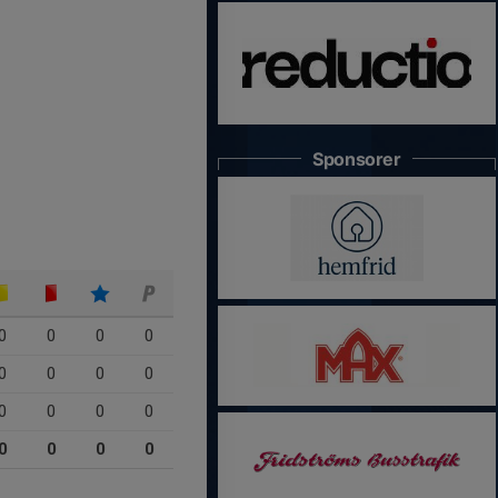
Sponsorer
0
0
0
0
0
0
0
0
0
0
0
0
0
0
0
0