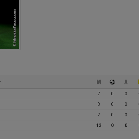
7
0
0
3
0
0
2
0
0
12
0
0