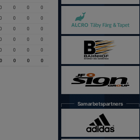
0
0
0
0
0
0
0
0
0
0
0
0
0
0
0
0
0
0
0
0
0
0
0
0
Samarbetspartners