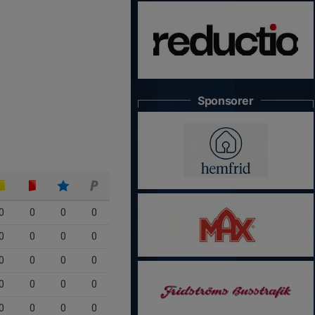
Sponsorer
0
0
0
0
0
0
0
0
0
0
0
0
0
0
0
0
0
0
0
0