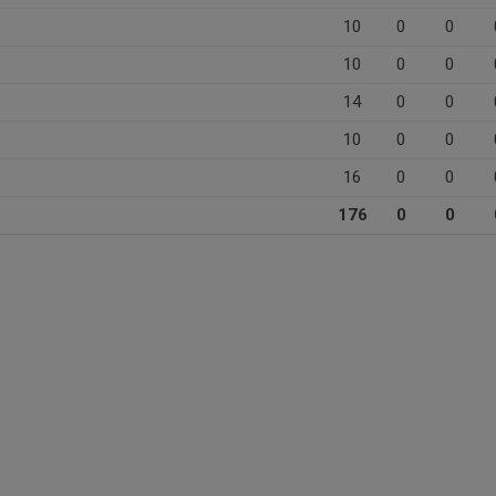
10
0
0
10
0
0
14
0
0
10
0
0
16
0
0
176
0
0