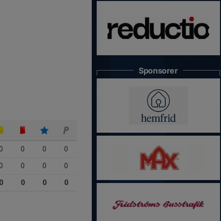
Sponsorer
0
0
0
0
0
0
0
0
0
0
0
0