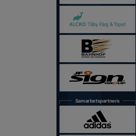
Samarbetspartners