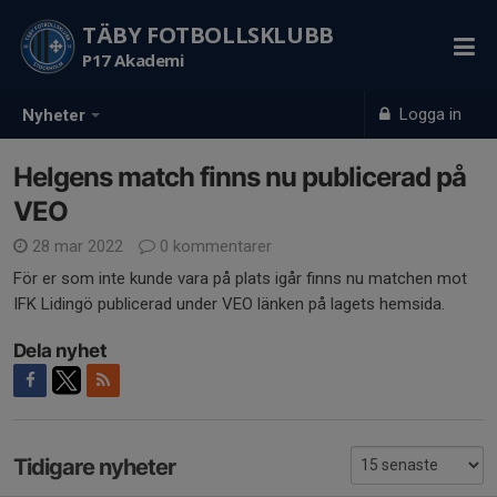
TÄBY FOTBOLLSKLUBB
P17 Akademi
Logga in
Nyheter
Helgens match finns nu publicerad på
VEO
28 mar 2022
0 kommentarer
För er som inte kunde vara på plats igår finns nu matchen mot
IFK Lidingö publicerad under VEO länken på lagets hemsida.
Dela nyhet
Tidigare nyheter