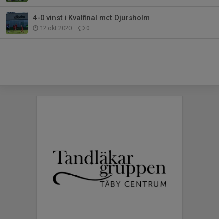
4-0 vinst i Kvalfinal mot Djursholm
12 okt 2020
0