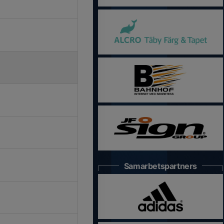
Samarbetspartners