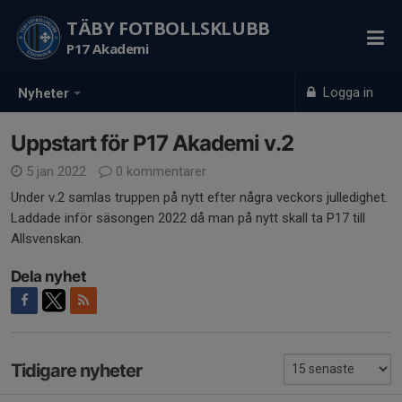
TÄBY FOTBOLLSKLUBB
P17 Akademi
Logga in
Nyheter
Uppstart för P17 Akademi v.2
5 jan 2022
0 kommentarer
Under v.2 samlas truppen på nytt efter några veckors julledighet.
Laddade inför säsongen 2022 då man på nytt skall ta P17 till
Allsvenskan.
Dela nyhet
Tidigare nyheter