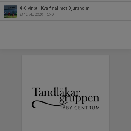
4-0 vinst i Kvalfinal mot Djursholm
12 okt 2020
0