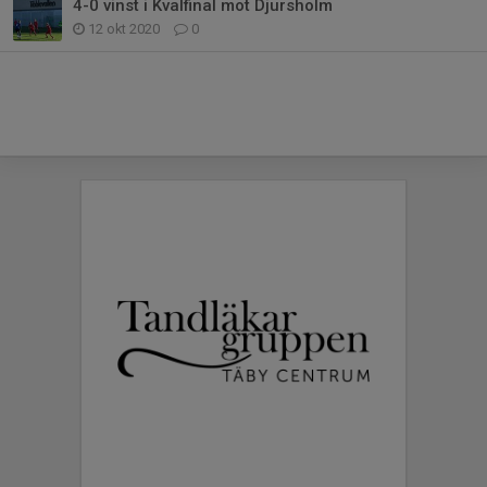
4-0 vinst i Kvalfinal mot Djursholm
12 okt 2020
0