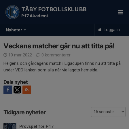
TÄBY FOTBOLLSKLUBB
P17 Akademi
Logga in
Nyheter
Veckans matcher går nu att titta på!
10 mar 2022
0 kommentarer
Helgens och gårdagens match i Ligacupen finns nu att titta på
under VEO länken som alla når via lagets hemsida.
Dela nyhet
Tidigare nyheter
Provspel för P17