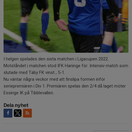
I helgen spelades den sista matchen i Ligacupen 2022.
Motståndet i matchen stod IFK Haninge för. Intensiv match som
slutade med Täby FK vinst , 5-1.
Nu väntar några veckor med att finslipa formen inför
seriepremiären i Div 1. Premiären spelas den 2/4 då laget möter
Essinge IK på Tibblevallen.
Dela nyhet