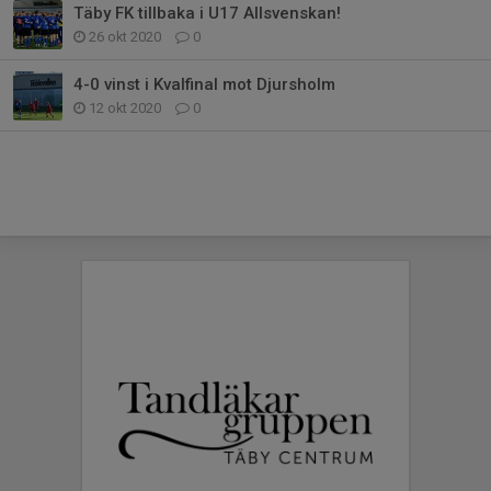
Täby FK tillbaka i U17 Allsvenskan!
26 okt 2020
0
4-0 vinst i Kvalfinal mot Djursholm
12 okt 2020
0