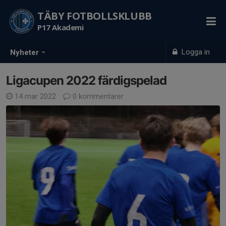
TÄBY FOTBOLLSKLUBB
P17 Akademi
Logga in
Nyheter
Ligacupen 2022 färdigspelad
14 mar 2022
0 kommentarer