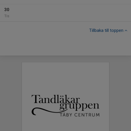
30
Tis
Tillbaka till toppen