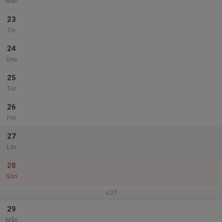
Mån
23
Tis
24
Ons
25
Tor
26
Fre
27
Lör
28
Sön
v.27
29
Mån