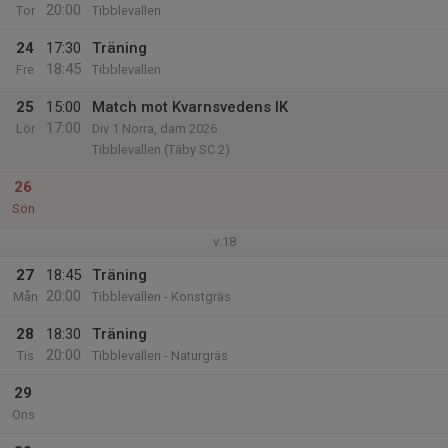
20:00
Tor
Tibblevallen
24
17:30
Träning
18:45
Fre
Tibblevallen
25
15:00
Match mot Kvarnsvedens IK
17:00
Lör
Div 1 Norra, dam 2026
Tibblevallen (Täby SC 2)
26
Sön
v.18
27
18:45
Träning
20:00
Mån
Tibblevallen - Konstgräs
28
18:30
Träning
20:00
Tis
Tibblevallen - Naturgräs
29
Ons