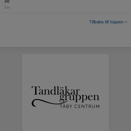
30
Tor
Tillbaka till toppen