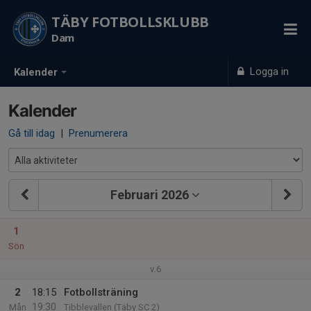
TÄBY FOTBOLLSKLUBB
Dam
Logga in
Kalender
Kalender
Gå till idag
|
Prenumerera
Februari 2026
1
Sön
v.6
2
18:15
Fotbollsträning
19:30
Mån
Tibblevallen (Täby SC 2)