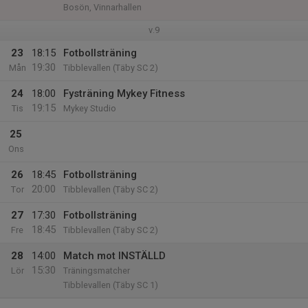
Bosön, Vinnarhallen
v.9
23
18:15
Fotbollsträning
19:30
Mån
Tibblevallen (Täby SC 2)
24
18:00
Fysträning Mykey Fitness
19:15
Tis
Mykey Studio
25
Ons
26
18:45
Fotbollsträning
20:00
Tor
Tibblevallen (Täby SC 2)
27
17:30
Fotbollsträning
18:45
Fre
Tibblevallen (Täby SC 2)
28
14:00
Match mot INSTÄLLD
15:30
Lör
Träningsmatcher
Tibblevallen (Täby SC 1)