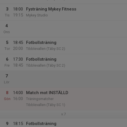
3
18:00
Fysträning Mykey Fitness
19:15
Tis
Mykey Studio
4
Ons
5
18:45
Fotbollsträning
20:00
Tor
Tibblevallen (Täby SC 2)
6
17:30
Fotbollsträning
18:45
Fre
Tibblevallen (Täby SC 2)
7
Lör
8
14:00
Match mot INSTÄLLD
16:00
Sön
Träningsmatcher
Tibblevallen (Täby SC 1)
v.7
9
18:15
Fotbollsträning