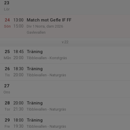
23
Lör
24
13:00
Match mot Gefle IF FF
15:00
Sön
Div 1 Norra, dam 2026
Gavlevallen
v.22
25
18:45
Träning
20:00
Mån
Tibblevallen - Konstgräs
26
18:30
Träning
20:00
Tis
Tibblevallen - Naturgräs
27
Ons
28
20:00
Träning
21:30
Tor
Tibblevallen - Naturgräs
29
18:00
Träning
19:30
Fre
Tibblevallen - Naturgräs