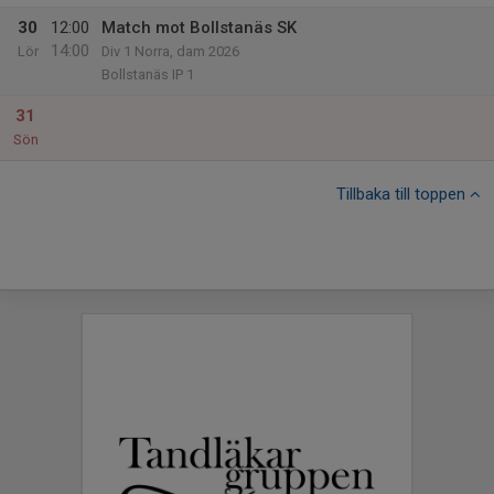
30
12:00
Match mot Bollstanäs SK
14:00
Lör
Div 1 Norra, dam 2026
Bollstanäs IP 1
31
Sön
Tillbaka till toppen