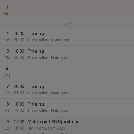
3
Sön
v.19
4
18:45
Träning
20:00
Mån
Tibblevallen - Konstgräs
5
18:30
Träning
20:00
Tis
Tibblevallen - Naturgräs
6
Ons
7
20:00
Träning
21:30
Tor
Tibblevallen - Naturgräs
8
18:00
Träning
19:30
Fre
Tibblevallen - Naturgräs
9
14:00
Match mot FC Djursholm
16:00
Lör
Div 1 Norra, dam 2026