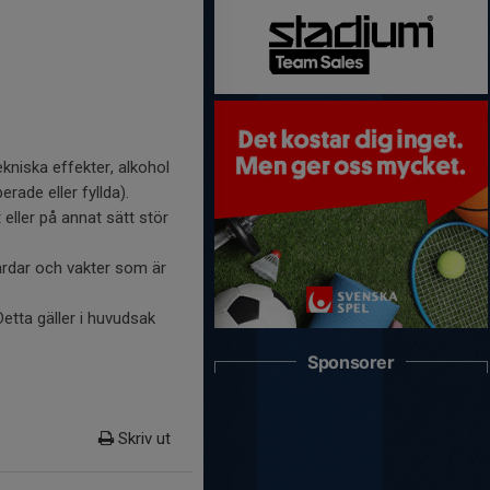
ekniska effekter, alkohol
rade eller fyllda).
ller på annat sätt stör
ärdar och vakter som är
Detta gäller i huvudsak
Sponsorer
Skriv ut