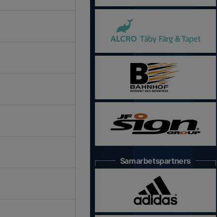
Samarbetspartners