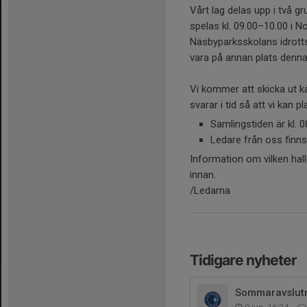
Vårt lag delas upp i två 
spelas kl. 09.00–10.00 i No
Näsbyparksskolans idrottsh
vara på annan plats denn
Vi kommer att skicka ut kall
svarar i tid så att vi kan 
Samlingstiden är kl. 0
Ledare från oss finns 
Information om vilken hall
innan.
/Ledarna
Tidigare nyheter
Sommaravslut