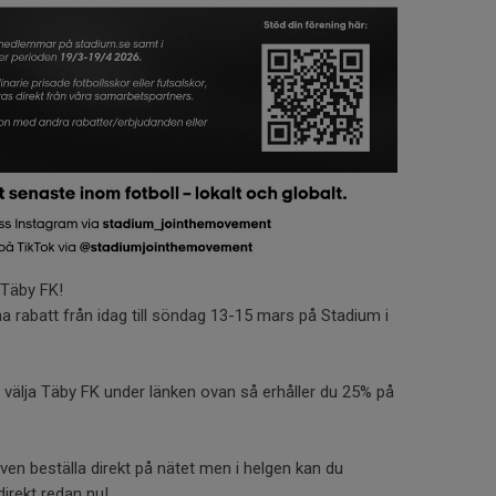
 Täby FK!
 rabatt från idag till söndag 13-15 mars på Stadium i
t välja Täby FK under länken ovan så erhåller du 25% på
ven beställa direkt på nätet men i helgen kan du
irekt redan nu!