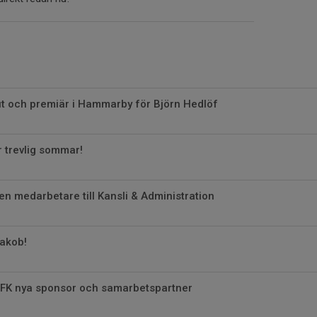
ut och premiär i Hammarby för Björn Hedlöf
 trevlig sommar!
en medarbetare till Kansli & Administration
Jakob!
 FK nya sponsor och samarbetspartner