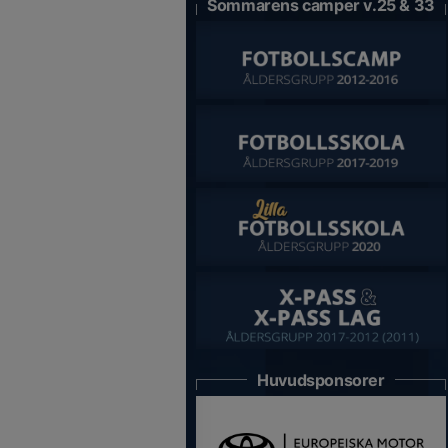
Sommarens camper v.25 & 33
Huvudsponsorer