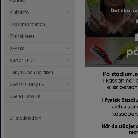
Kontakt
Klubbinfo
Ledarinformation
Fritidskortet
X-Pass
Varför TFK?
Täby FK och politiken
Sponsra Täby FK
Spela i Täby FK
Bli stödmedlem