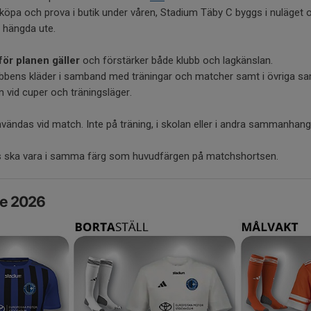
köpa och prova i butik under våren, Stadium Täby C byggs i nuläget o
ga hängda ute.
för planen gäller
och förstärker både klubb och lagkänslan.
lubbens kläder i samband med träningar och matcher samt i övriga 
 vid cuper och träningsläger.
vändas vid match. Inte på träning, i skolan eller i andra sammanhang
hts ska vara i samma färg som huvudfärgen på matchshortsen.
de 2026