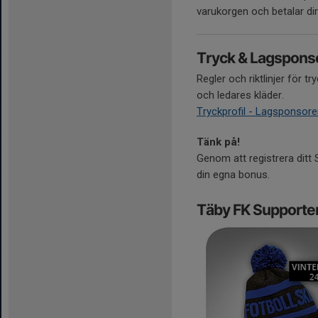
varukorgen och betalar di
Tryck & Lagspons
Regler och riktlinjer för
och ledares kläder.
Tryckprofil - Lagsponsore
Tänk på!
Genom att registrera ditt 
din egna bonus.
Täby FK Supporte