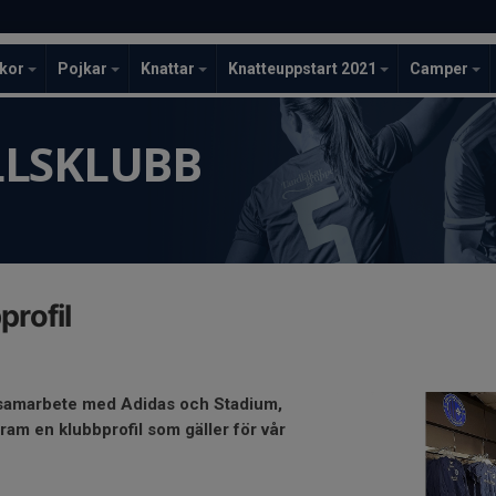
ckor
Pojkar
Knattar
Knatteuppstart 2021
Camper
LLSKLUBB
profil
 samarbete med Adidas och Stadium,
fram en klubbprofil som gäller för vår