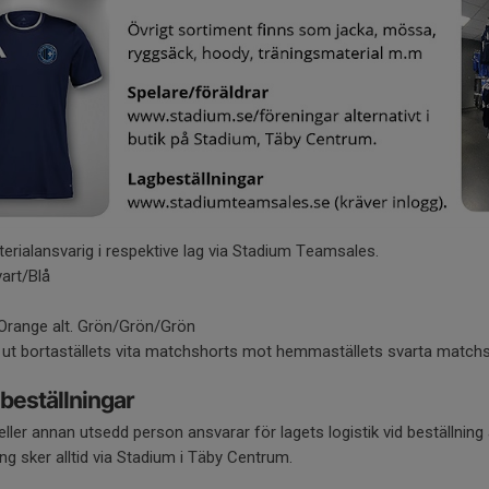
terialansvarig i respektive lag via Stadium Teamsales.
vart/Blå
range alt. Grön/Grön/Grön
 ut bortaställets vita matchshorts mot hemmaställets svarta matchs
beställningar
ler annan utsedd person ansvarar för lagets logistik vid beställning 
ng sker alltid via Stadium i Täby Centrum.