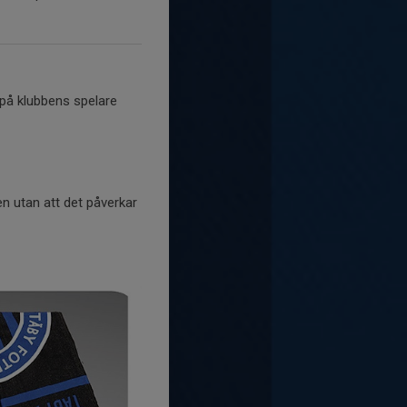
 på klubbens spelare
en utan att det påverkar