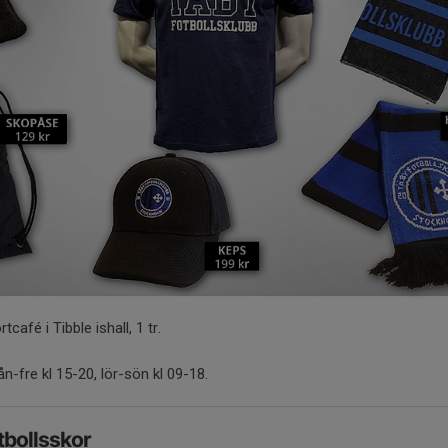
tcafé i Tibble ishall, 1 tr.
n-fre kl 15-20, lör-sön kl 09-18.
otbollsskor