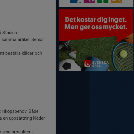
å Stadium.
å samma artikel. Senior
tt beställa kläder och
t inköpsbehov. Både
 en uppsättning kläder
 sina produkter i