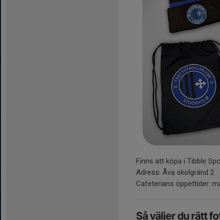
Finns att köpa i Tibble Spor
Adress: Åva skolgränd 2
Cafeterians öppettider: må
Så väljer du rätt f