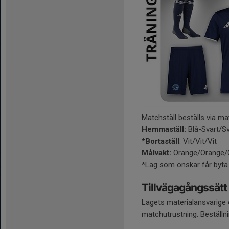
Matchställ beställs via ma
Hemmaställ:
Blå-Svart/S
*Bortaställ
: Vit/Vit/Vit
Målvakt:
Orange/Orange/O
*Lag som önskar får byta
Tillvägagångssätt 
Lagets materialansvarige el
matchutrustning. Beställni