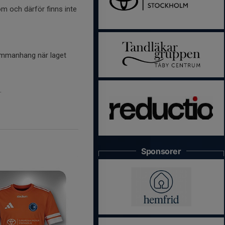
m och därför finns inte
sammanhang när laget
.
Sponsorer