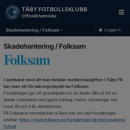
TÄBY FOTBOLLSKLUBB
Officiell hemsida
Logga in
Skadehantering / Folksam
Skadehantering / Folksam
I samband med att man betalar medlemsavgiften i Täby FK
har man ett försäkringsskydd via Folksam.
Försäkringen ger ett grundskydd om du skulle råka ut för en
skada i samband med lagets träning, match, turneringar och
resor till och från aktiviteterna.
På Folksams hemsida kan ni läsa mer om vad försäkringen
innebär:
https://www.folksam.se/forsakringar/idrottsforsakring/
fotboll