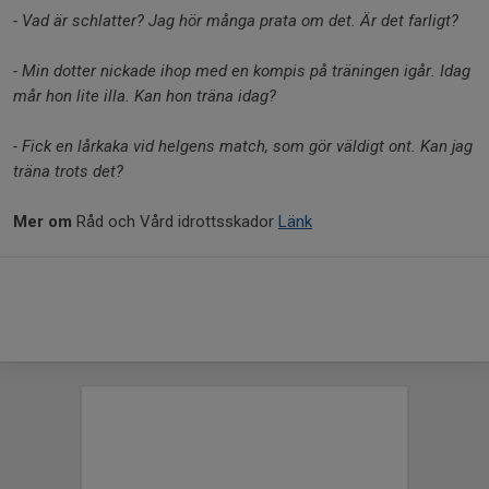
- Vad är schlatter? Jag hör många prata om det. Är det farligt?
- Min dotter nickade ihop med en kompis på träningen igår. Idag
mår hon lite illa. Kan hon träna idag?
- Fick en lårkaka vid helgens match, som gör väldigt ont. Kan jag
träna trots det?
Mer om
Råd och Vård idrottsskador
Länk