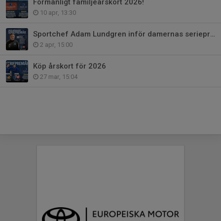
Förmånligt familjeårskort 2026!
10 apr, 13:30
Sportchef Adam Lundgren inför damernas seriepremiär
2 apr, 15:00
Köp årskort för 2026
27 mar, 15:04