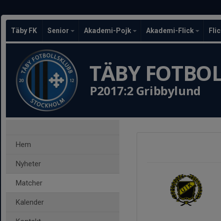
Täby FK
Senior
Akademi-Pojk
Akademi-Flick
Fli
TÄBY FOTBO
P2017:2 Gribbylund
Hem
Nyheter
Matcher
Kalender