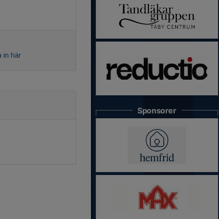
 in här
Sponsorer