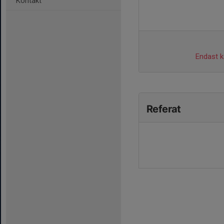
Kontakt
Endast ka
Referat