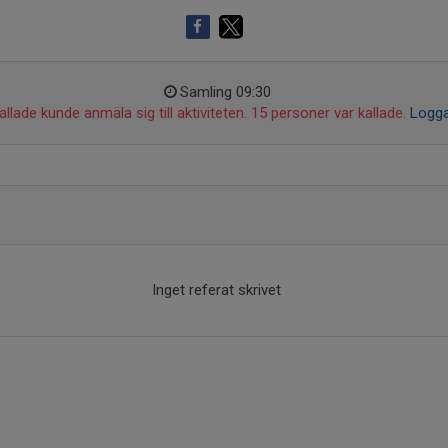
Samling 09:30
llade kunde anmäla sig till aktiviteten. 15 personer var kallade.
Logga
Inget referat skrivet