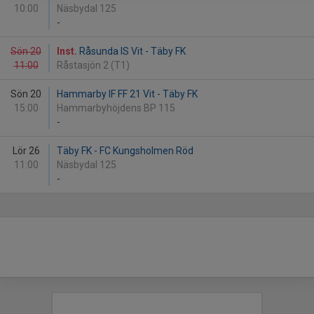
10:00
Näsbydal 125
-
Sön 20
Inst.
Råsunda IS Vit - Täby FK
11:00
Råstasjön 2 (T1)
Sön 20
Hammarby IF FF 21 Vit - Täby FK
15:00
Hammarbyhöjdens BP 115
-
Lör 26
Täby FK - FC Kungsholmen Röd
11:00
Näsbydal 125
-