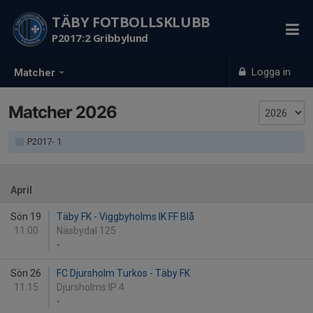
TÄBY FOTBOLLSKLUBB
P2017:2 Gribbylund
Logga in
Matcher
Matcher 2026
P2017- 1
April
Sön 19
Täby FK - Viggbyholms IK FF Blå
11:00
Näsbydal 125
-
Sön 26
FC Djursholm Turkos - Täby FK
11:15
Djursholms IP 4
-