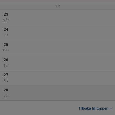
v.9
23
Mån
24
Tis
25
Ons
26
Tor
27
Fre
28
Lör
Tillbaka till toppen