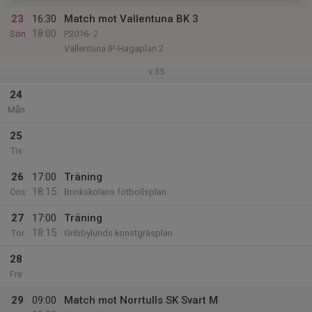
23
16:30
Match mot Vallentuna BK 3
18:00
Sön
P2016- 2
Vallentuna IP-Hagaplan 2
v.35
24
Mån
25
Tis
26
17:00
Träning
18:15
Ons
Brinkskolans fotbollsplan
27
17:00
Träning
18:15
Tor
Gribbylunds konstgräsplan
28
Fre
29
09:00
Match mot Norrtulls SK Svart M