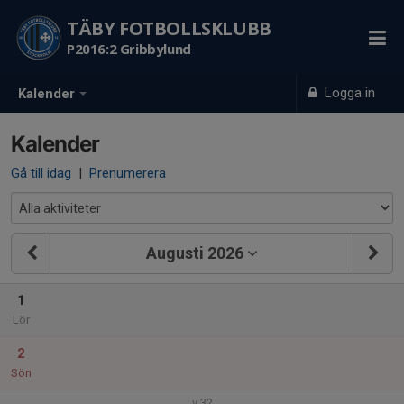
TÄBY FOTBOLLSKLUBB
P2016:2 Gribbylund
Logga in
Kalender
Kalender
Gå till idag
|
Prenumerera
Augusti 2026
1
Lör
2
Sön
v.32