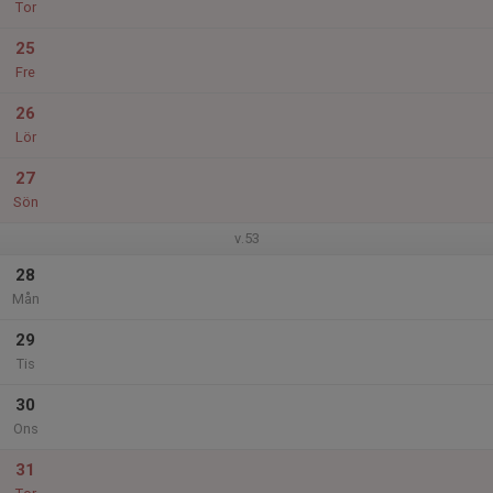
Tor
25
Fre
26
Lör
27
Sön
v.53
28
Mån
29
Tis
30
Ons
31