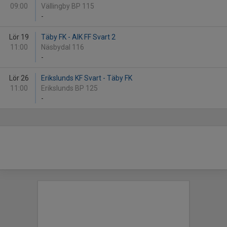
09:00
Vällingby BP 115
-
Lör 19
Täby FK - AIK FF Svart 2
11:00
Näsbydal 116
-
Lör 26
Erikslunds KF Svart - Täby FK
11:00
Erikslunds BP 125
-