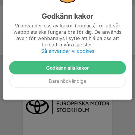
Godkänn kakor
Inget skrivet
Vi använder oss av kakor (cookies) för att vår
webbplats ska fungera bra för dig. De används
även för webbanalys i syfte att hjälpa oss att
förbättra våra tjänster.
Så använder vi cookies
Godkänn alla kakor
Bara nödvändiga