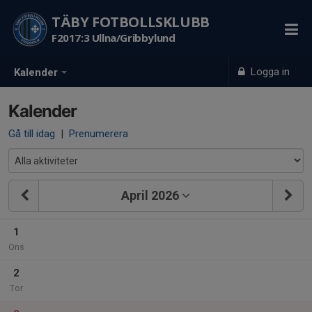
TÄBY FOTBOLLSKLUBB
F2017:3 Ullna/Gribbylund
Logga in
Kalender
Kalender
Gå till idag
|
Prenumerera
April 2026
1
Ons
2
Tor