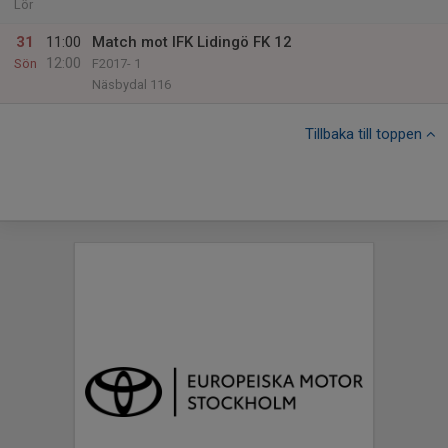
Lör
31
11:00
Match mot IFK Lidingö FK 12
12:00
Sön
F2017- 1
Näsbydal 116
Tillbaka till toppen