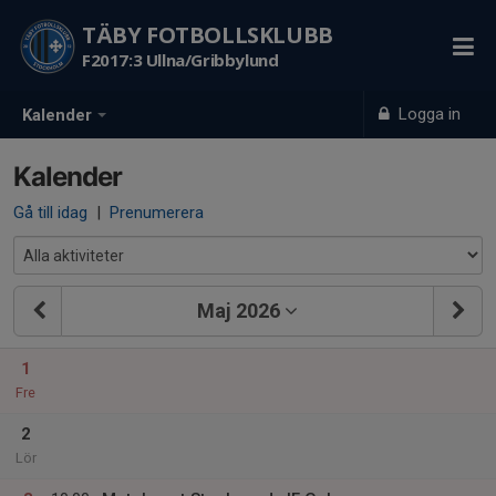
TÄBY FOTBOLLSKLUBB
F2017:3 Ullna/Gribbylund
Logga in
Kalender
Kalender
Gå till idag
|
Prenumerera
Maj 2026
1
Fre
2
Lör