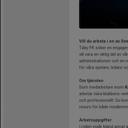
Vill du arbeta i en av Sv
Täby FK söker en engager
vill vara en viktig del av 
administrationen och en n
för våra spelare, ledare 
Om tjänsten
Som medarbetare inom
K
arbetar nära klubbens verks
och professionellt. Du ko
resurs för både medlemma
Arbetsuppgifter
I rollen ingår bland annat a