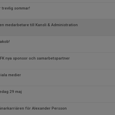
 trevlig sommar!
en medarbetare till Kansli & Administration
Jakob!
 FK nya sponsor och samarbetspartner
iala medier
redag 29 maj
ränarkarriären för Alexander Persson