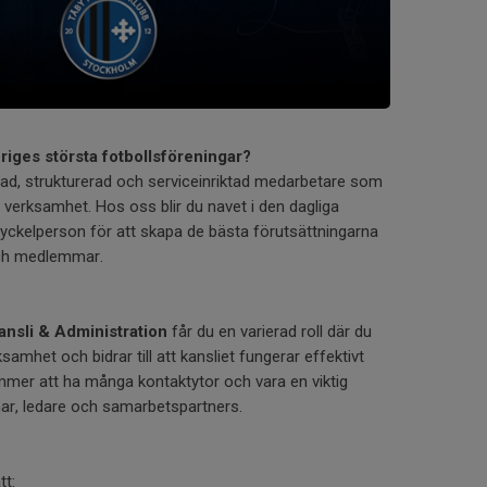
eriges största fotbollsföreningar?
ad, strukturerad och serviceinriktad medarbetare som
vår verksamhet. Hos oss blir du navet i den dagliga
yckelperson för att skapa de bästa förutsättningarna
och medlemmar.
ansli & Administration
får du en varierad roll där du
amhet och bidrar till att kansliet fungerar effektivt
mmer att ha många kontaktytor och vara en viktig
r, ledare och samarbetspartners.
tt: