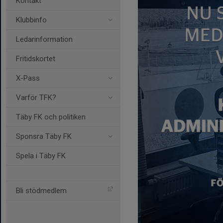
Kontakt
Klubbinfo
Ledarinformation
Fritidskortet
X-Pass
Varför TFK?
Täby FK och politiken
Sponsra Täby FK
Spela i Täby FK
Bli stödmedlem