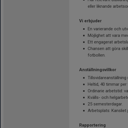
eller liknande arbets
Vi erbjuder
En varierande och utv
Möjlighet att vara me
Ett engagerat arbetsl
Chansen att göra ski
fotbollen.
Anställningsvillkor
Tillsvidareanställning
Heltid, 40 timmar per
Ordinarie arbetstid: v
Kvälls- och helgarbe
25 semesterdagar.
Arbetsplats: Kansliet 
Rapportering