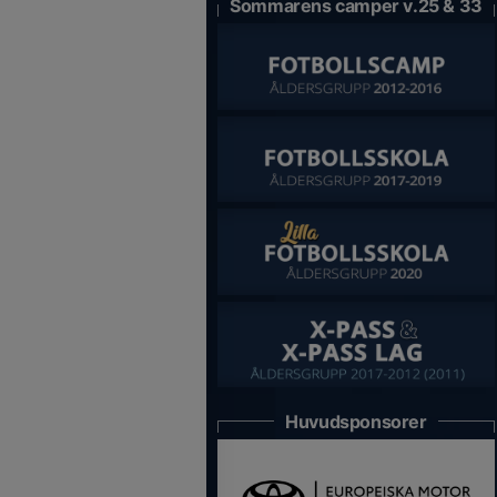
Sommarens camper v.25 & 33
Huvudsponsorer