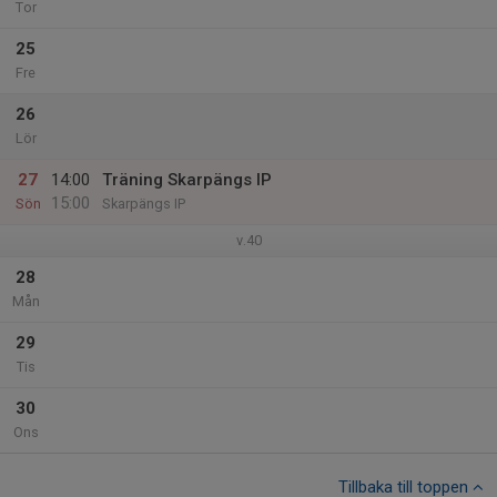
Tor
25
Fre
26
Lör
27
14:00
Träning Skarpängs IP
15:00
Sön
Skarpängs IP
v.40
28
Mån
29
Tis
30
Ons
Tillbaka till toppen