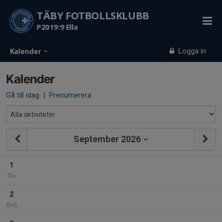
TÄBY FOTBOLLSKLUBB
P2019:9 Ella
Logga in
Kalender
Kalender
Gå till idag
|
Prenumerera
September 2026
1
Tis
2
Ons