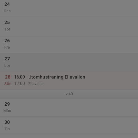
24
Ons
25
Tor
26
Fre
27
Lör
28
16:00
Utomhusträning Ellavallen
17:00
Sön
Ellavallen
v.40
29
Mån
30
Tis