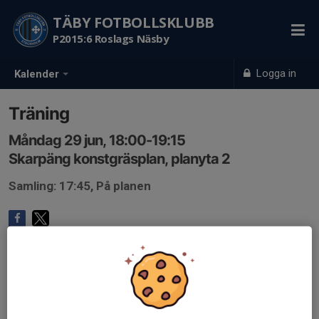
TÄBY FOTBOLLSKLUBB
P2015:6 Roslags Näsby
Logga in
Kalender
Träning
Måndag 29 jun, 18:00-19:15
Skarpäng konstgräsplan, planyta 2
Samling: 17:45, På planen