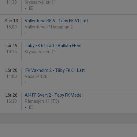
11:30
Kryssarvallen 11
-
Sön 13
Vallentuna BK 6 - Täby FK 61 Lätt
15:00
Vallentuna IP Hagaplan 2
-
Lör 19
Täby FK 61 Lätt - Bällsta FF vit
10:15
Kryssarvallen 11
-
Lör 26
IFK Vaxholm 2 - Täby FK 61 Lätt
11:00
Vaxa IP 126
-
Lör 26
AIK FF Svart 2 - Täby FK Medel
16:30
Råstasjön 11 (T3)
-