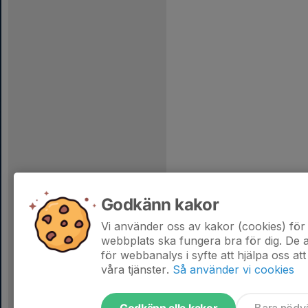
Godkänn kakor
Vi använder oss av kakor (cookies) för 
webbplats ska fungera bra för dig. De
för webbanalys i syfte att hjälpa oss att
våra tjänster.
Så använder vi cookies