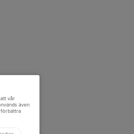
att vår
 används även
 förbättra