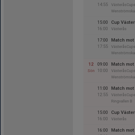
14:55
VästeråsCup
Wenströmska 
15:00
Cup Väste
16:00
Västerås
17:00
Match mot 
17:55
VästeråsCup
Wenströmska 
12
09:00
Match mot 
10:00
Sön
VästeråsCup
Wenströmska 
11:00
Match mot
12:55
VästeråsCup
Ringvallen B
15:00
Cup Väste
16:00
Västerås
16:00
Match mot 