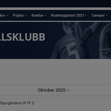
ckor
Pojkar
Knattar
Knatteuppstart 2021
Camper
LLSKLUBB
a
Oktober 2025
Djurgårdens IF FF 2