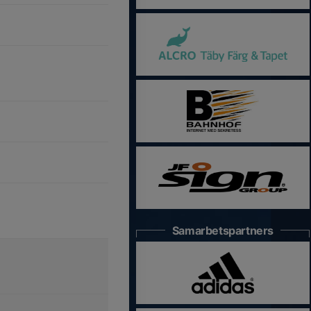
Samarbetspartners