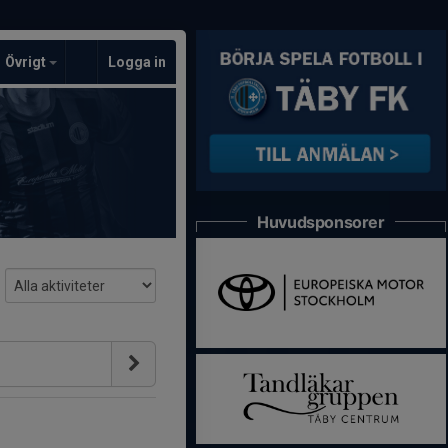
Övrigt
Logga in
Huvudsponsorer