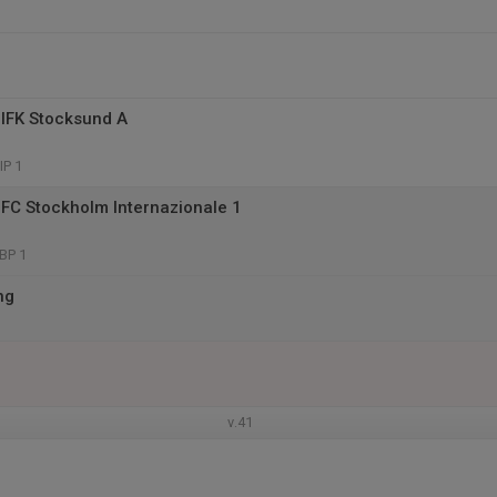
IFK Stocksund A
IP 1
FC Stockholm Internazionale 1
BP 1
ng
v.41