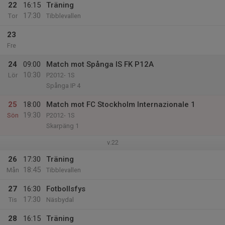
22
16:15
Träning
17:30
Tor
Tibblevallen
23
Fre
24
09:00
Match mot Spånga IS FK P12A
10:30
Lör
P2012- 1S
Spånga IP 4
25
18:00
Match mot FC Stockholm Internazionale 1
19:30
Sön
P2012- 1S
Skarpäng 1
v.22
26
17:30
Träning
18:45
Mån
Tibblevallen
27
16:30
Fotbollsfys
17:30
Tis
Näsbydal
28
16:15
Träning