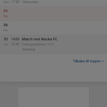
17:30
Ons
Tibblevallen
29
Tor
30
Fre
31
14:00
Match mot Nacka FC
15:30
Lör
Träningsmatcher 11v11
Skarpäng
Tillbaka till toppen