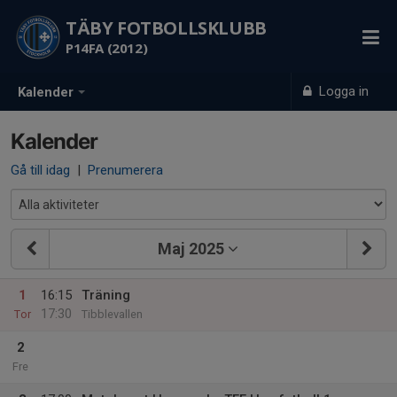
TÄBY FOTBOLLSKLUBB
P14FA (2012)
Logga in
Kalender
Kalender
Gå till idag
|
Prenumerera
Maj 2025
1
16:15
Träning
17:30
Tor
Tibblevallen
2
Fre